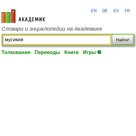
EN
DE
ES
FR
academic.ru
Словари и энциклопедии на Академике
Найти!
Толкования
Переводы
Книги
Игры ⚽