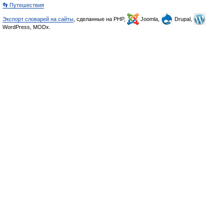
👣 Путешествия
Экспорт словарей на сайты
, сделанные на PHP,
Joomla,
Drupal,
WordPress, MODx.